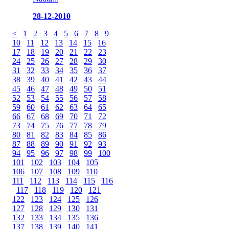
28-12-2010
<
1
2
3
4
5
6
7
8
9
10
11
12
13
14
15
16
17
18
19
20
21
22
23
24
25
26
27
28
29
30
31
32
33
34
35
36
37
38
39
40
41
42
43
44
45
46
47
48
49
50
51
52
53
54
55
56
57
58
59
60
61
62
63
64
65
66
67
68
69
70
71
72
73
74
75
76
77
78
79
80
81
82
83
84
85
86
87
88
89
90
91
92
93
94
95
96
97
98
99
100
101
102
103
104
105
106
107
108
109
110
111
112
113
114
115
116
117
118
119
120
121
122
123
124
125
126
127
128
129
130
131
132
133
134
135
136
137
138
139
140
141