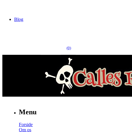
Blog
(0)
Menu
Forside
Om os