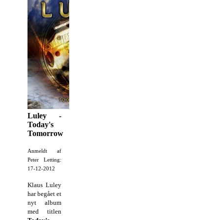
Luley -
Today's
Tomorrow
Anmeldt af
Peter Letting:
17-12-2012
Klaus Luley
har begået et
nyt album
med titlen