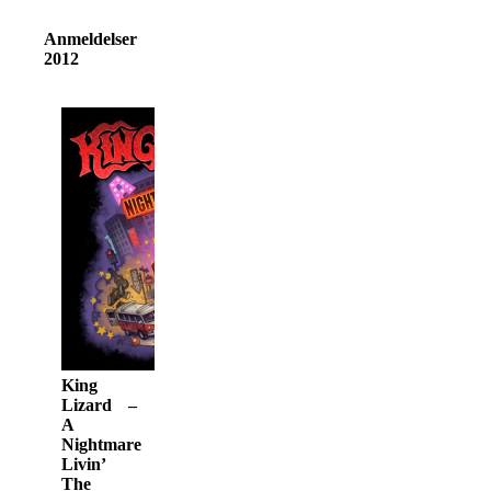
Anmeldelser
2012
King
Lizard –
A
Nightmare
Livin’
The