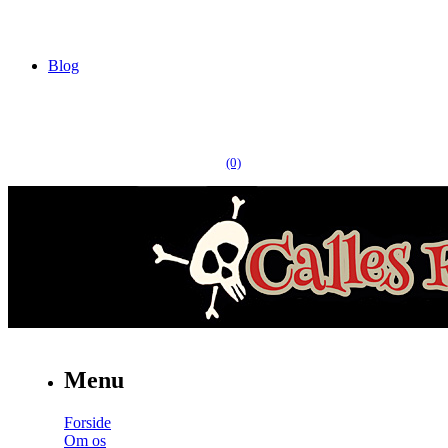
Blog
(0)
Menu
Forside
Om os