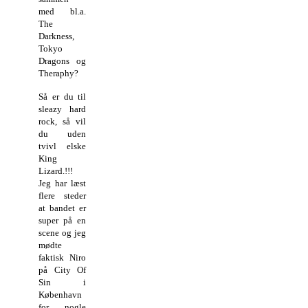
med bl.a.
The
Darkness,
Tokyo
Dragons og
Theraphy?
Så er du til
sleazy hard
rock, så vil
du uden
tvivl elske
King
Lizard.!!!
Jeg har læst
flere steder
at bandet er
super på en
scene og jeg
mødte
faktisk Niro
på City Of
Sin i
København
for nogle