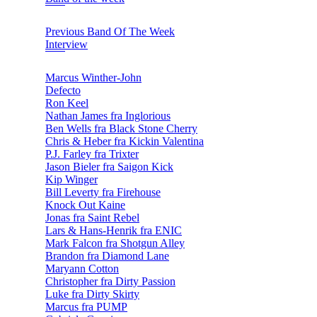
Previous Band Of The Week
Interview
Marcus Winther-John
Defecto
Ron Keel
Nathan James fra Inglorious
Ben Wells fra Black Stone Cherry
Chris & Heber fra Kickin Valentina
P.J. Farley fra Trixter
Jason Bieler fra Saigon Kick
Kip Winger
Bill Leverty fra Firehouse
Knock Out Kaine
Jonas fra Saint Rebel
Lars & Hans-Henrik fra ENIC
Mark Falcon fra Shotgun Alley
Brandon fra Diamond Lane
Maryann Cotton
Christopher fra Dirty Passion
Luke fra Dirty Skirty
Marcus fra PUMP