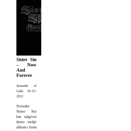
Sister Sin
– Now
And
Forever
Anmeldt af
Calle: 18-12-
2012
Svenske
Sister Sin
har udgivet
deres tredje
album i form