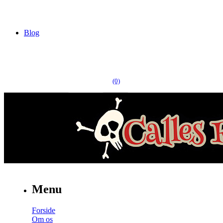
Blog
(0)
Menu
Forside
Om os