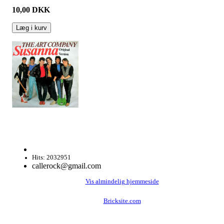
10,00
DKK
Læg i kurv
Hits: 2032951
callerock@gmail.com
Vis almindelig hjemmeside
Bricksite.com