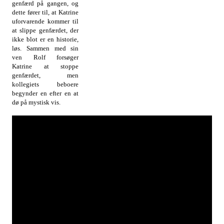
genfærd på gangen, og
dette fører til, at Katrine
uforvarende kommer til
at slippe genfærdet, der
ikke blot er en historie,
løs. Sammen med sin
ven Rolf forsøger
Katrine at stoppe
genfærdet, men
kollegiets beboere
begynder en efter en at
dø på mystisk vis.