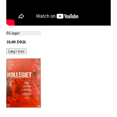
På lager
10,00
DKK
Læg i kurv