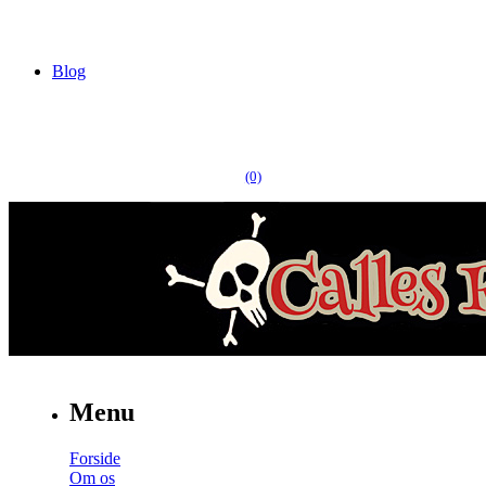
Blog
(0)
Menu
Forside
Om os