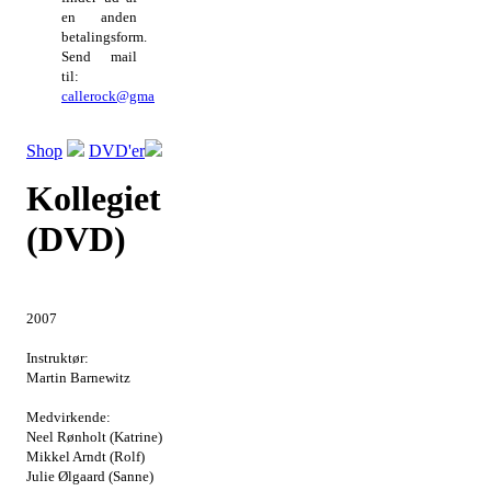
en anden
betalingsform.
Send mail
til:
callerock@gmail.com
Shop
DVD'er
Kollegiet
(DVD)
2007
Instruktør:
Martin Barnewitz
Medvirkende:
Neel Rønholt (Katrine)
Mikkel Arndt (Rolf)
Julie Ølgaard (Sanne)