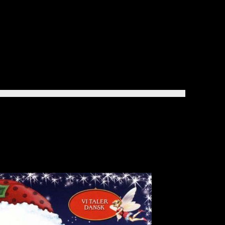
lenat (DVD)