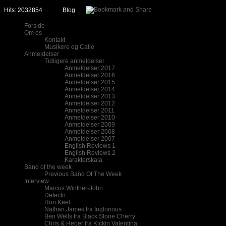
Hits: 2032854
Blog
Forside
Om os
Kontakt
Musikere og Calle
Anmeldelser
Tidligere anmeldelser
Anmeldelser 2017
Anmeldelser 2016
Anmeldelser 2015
Anmeldelser 2014
Anmeldelser 2013
Anmeldelser 2012
Anmeldelser 2011
Anmeldelser 2010
Anmeldelser 2009
Anmeldelser 2008
Anmeldelser 2007
English Reviews 1
English Reviews 2
Karakterskala
Band of the week
Previous Band Of The Week
Interview
Marcus Winther-John
Defecto
Ron Keel
Nathan James fra Inglorious
Ben Wells fra Black Stone Cherry
Chris & Heber fra Kickin Valentina