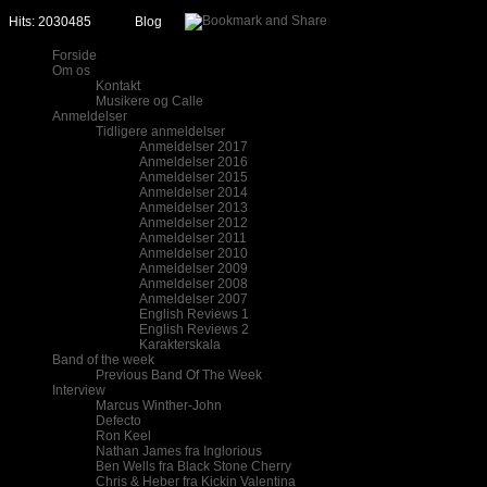
Hits: 2030485
Blog
Forside
Om os
Kontakt
Musikere og Calle
Anmeldelser
Tidligere anmeldelser
Anmeldelser 2017
Anmeldelser 2016
Anmeldelser 2015
Anmeldelser 2014
Anmeldelser 2013
Anmeldelser 2012
Anmeldelser 2011
Anmeldelser 2010
Anmeldelser 2009
Anmeldelser 2008
Anmeldelser 2007
English Reviews 1
English Reviews 2
Karakterskala
Band of the week
Previous Band Of The Week
Interview
Marcus Winther-John
Defecto
Ron Keel
Nathan James fra Inglorious
Ben Wells fra Black Stone Cherry
Chris & Heber fra Kickin Valentina