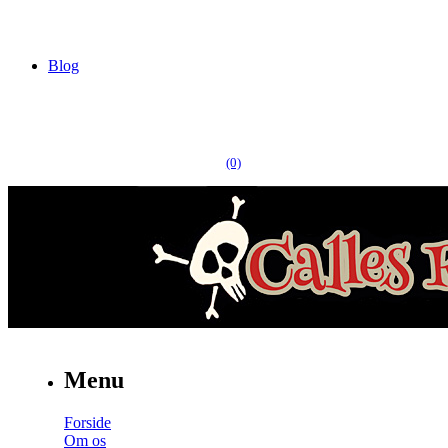
Blog
(0)
Menu
Forside
Om os