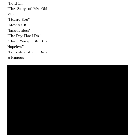
"Hold On"
"The Story of My Old
Man"
"I Heard You"
"Movin' On"
"Emotionless"
"The Day That I Die"
"The Young & the
Hopeless"
"Lifestyles of the Rich
& Famous"