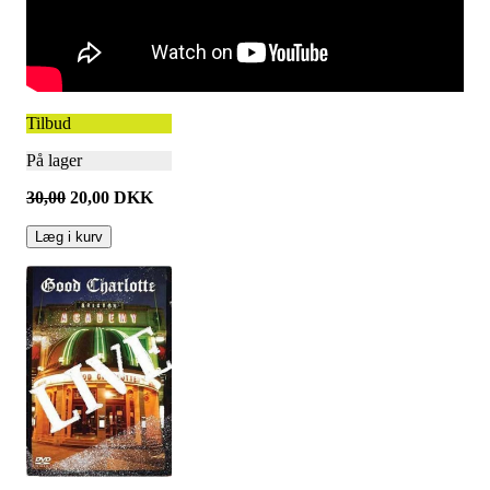
Tilbud
På lager
30,00
20,00
DKK
Læg i kurv