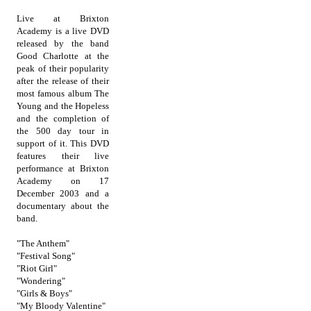
Live at Brixton
Academy is a live DVD
released by the band
Good Charlotte at the
peak of their popularity
after the release of their
most famous album The
Young and the Hopeless
and the completion of
the 500 day tour in
support of it. This DVD
features their live
performance at Brixton
Academy on 17
December 2003 and a
documentary about the
band.
"The Anthem"
"Festival Song"
"Riot Girl"
"Wondering"
"Girls & Boys"
"My Bloody Valentine"