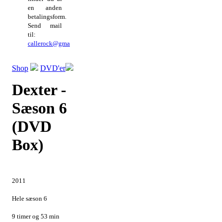
en anden
betalingsform.
Send mail
til:
callerock@gmail.com
Shop
DVD'er
Dexter -
Sæson 6
(DVD
Box)
2011
Hele sæson 6
9 timer og 53 min