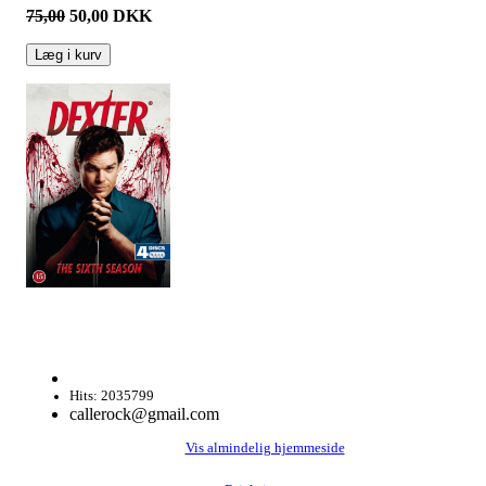
75,00
50,00
DKK
Læg i kurv
Hits: 2035799
callerock@gmail.com
Vis almindelig hjemmeside