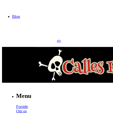
Blog
(0)
Menu
Forside
Om os