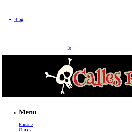
Blog
(0)
Menu
Forside
Om os