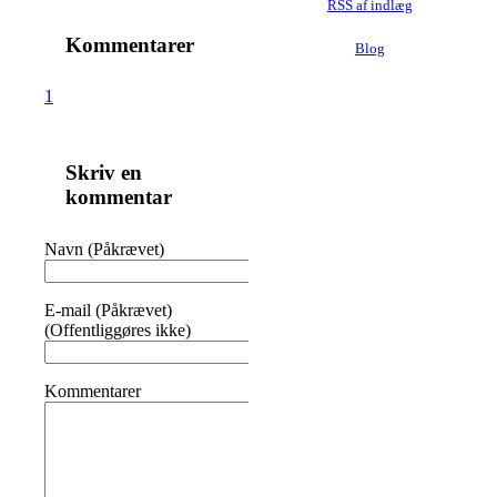
RSS af indlæg
Kommentarer
Blog
1
Skriv en
kommentar
Navn (Påkrævet)
E-mail (Påkrævet)
(Offentliggøres ikke)
Kommentarer