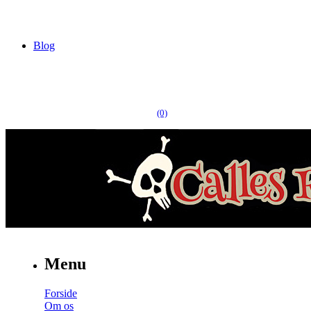
Blog
(0)
Menu
Forside
Om os