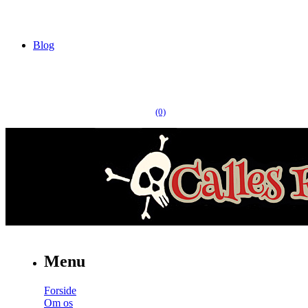
Blog
(0)
Menu
Forside
Om os