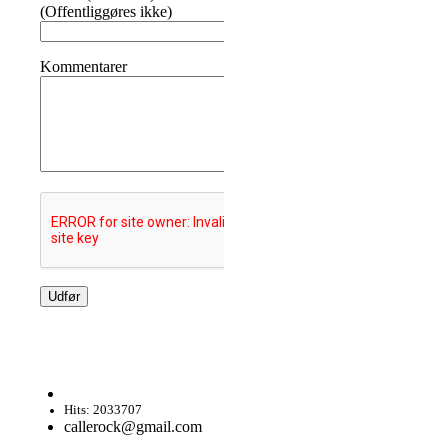
(Offentliggøres ikke)
Kommentarer
Hits: 2033707
callerock@gmail.com