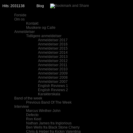
Hits: 2031138
Blog
Forside
Om os
Kontakt
Musikere og Calle
Anmeldelser
Tidligere anmeldelser
Anmeldelser 2017
Anmeldelser 2016
Anmeldelser 2015
Anmeldelser 2014
Anmeldelser 2013
Anmeldelser 2012
Anmeldelser 2011
Anmeldelser 2010
Anmeldelser 2009
Anmeldelser 2008
Anmeldelser 2007
English Reviews 1
English Reviews 2
Karakterskala
Band of the week
Previous Band Of The Week
Interview
Marcus Winther-John
Defecto
Ron Keel
Nathan James fra Inglorious
Ben Wells fra Black Stone Cherry
Chris & Heber fra Kickin Valentina