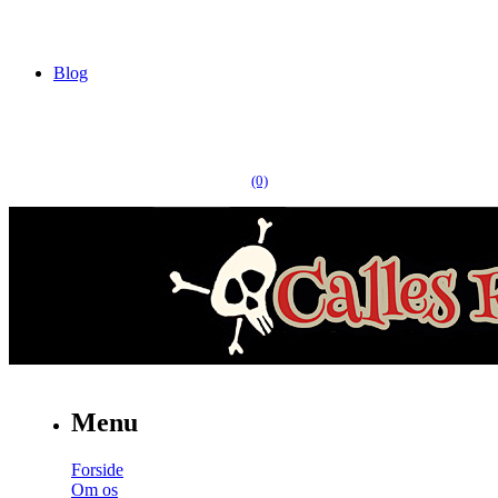
Blog
(0)
Menu
Forside
Om os