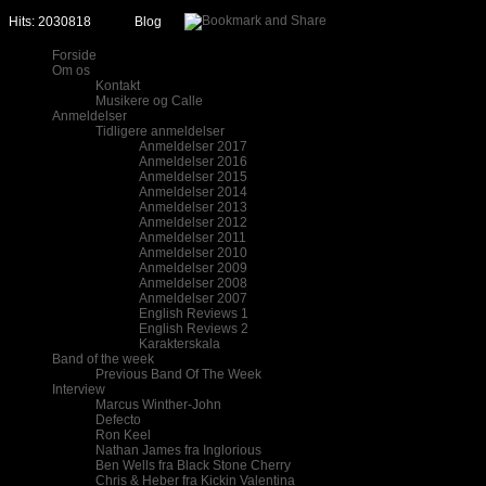
Hits: 2030818
Blog
Forside
Om os
Kontakt
Musikere og Calle
Anmeldelser
Tidligere anmeldelser
Anmeldelser 2017
Anmeldelser 2016
Anmeldelser 2015
Anmeldelser 2014
Anmeldelser 2013
Anmeldelser 2012
Anmeldelser 2011
Anmeldelser 2010
Anmeldelser 2009
Anmeldelser 2008
Anmeldelser 2007
English Reviews 1
English Reviews 2
Karakterskala
Band of the week
Previous Band Of The Week
Interview
Marcus Winther-John
Defecto
Ron Keel
Nathan James fra Inglorious
Ben Wells fra Black Stone Cherry
Chris & Heber fra Kickin Valentina