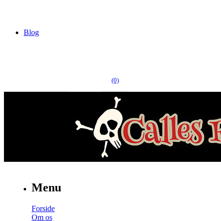
Blog
(0)
Menu
Forside
Om os