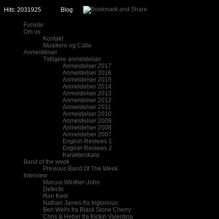
Hits: 2031925
Blog
Forside
Om os
Kontakt
Musikere og Calle
Anmeldelser
Tidligere anmeldelser
Anmeldelser 2017
Anmeldelser 2016
Anmeldelser 2015
Anmeldelser 2014
Anmeldelser 2013
Anmeldelser 2012
Anmeldelser 2011
Anmeldelser 2010
Anmeldelser 2009
Anmeldelser 2008
Anmeldelser 2007
English Reviews 1
English Reviews 2
Karakterskala
Band of the week
Previous Band Of The Week
Interview
Marcus Winther-John
Defecto
Ron Keel
Nathan James fra Inglorious
Ben Wells fra Black Stone Cherry
Chris & Heber fra Kickin Valentina