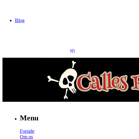
Blog
(0)
Menu
Forside
Om os