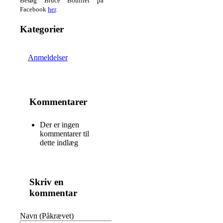
Besøg Bruce Bouillet på
Facebook
her
.
Kategorier
Anmeldelser
Kommentarer
Der er ingen
kommentarer til
dette indlæg
Skriv en
kommentar
Navn (Påkrævet)