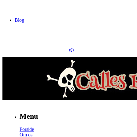
Blog
(0)
Menu
Forside
Om os