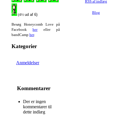
RSS af indlæg
Blog
(4½
ud af 6)
Besøg Honeycomb Love på
Facebook
her
eller på
bandCamp
her
.
Kategorier
Anmeldelser
Kommentarer
Der er ingen
kommentarer til
dette indlæg