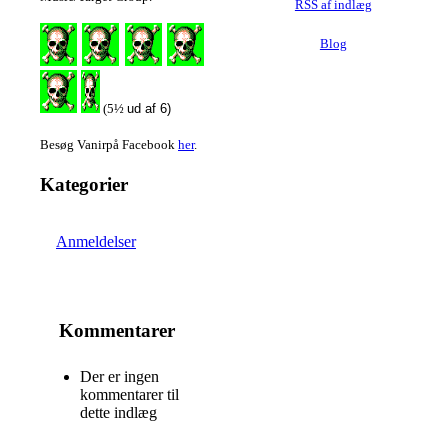
RSS af indlæg
Blog
(5½
ud af 6)
Besøg Vanirpå Facebook
her
.
Kategorier
Anmeldelser
Kommentarer
Der er ingen
kommentarer til
dette indlæg