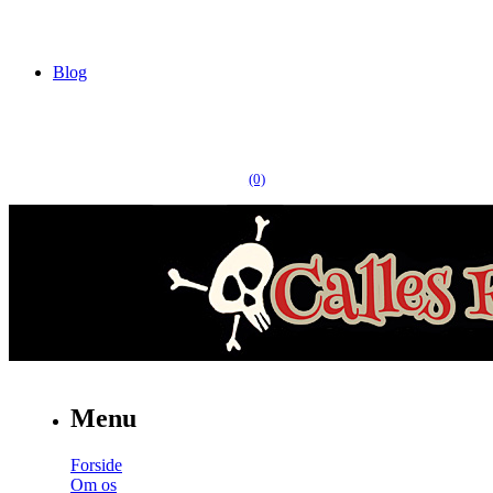
Blog
(0)
Menu
Forside
Om os