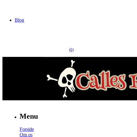
Blog
(0)
Menu
Forside
Om os