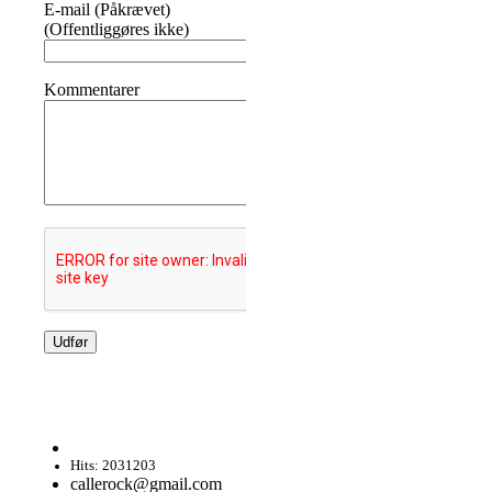
E-mail (Påkrævet)
(Offentliggøres ikke)
Kommentarer
Hits: 2031203
callerock@gmail.com