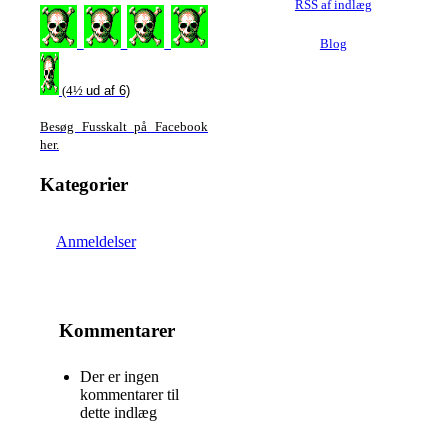
RSS af indlæg
Blog
(4½
ud af 6)
Besøg Fusskalt på Facebook
her
.
Kategorier
Anmeldelser
Kommentarer
Der er ingen
kommentarer til
dette indlæg