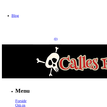
Blog
(0)
Menu
Forside
Om os