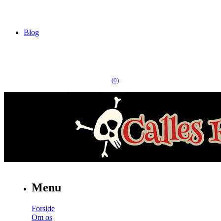
Blog
(0)
Menu
Forside
Om os