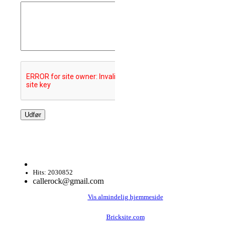
Hits: 2030852
callerock@gmail.com
Vis almindelig hjemmeside
Bricksite.com