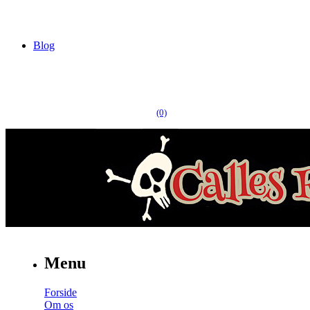
Blog
(0)
Menu
Forside
Om os