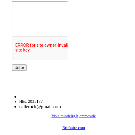
Hits: 2035177
callerock@gmail.com
Vis almindelig hjemmeside
Bricksite.com