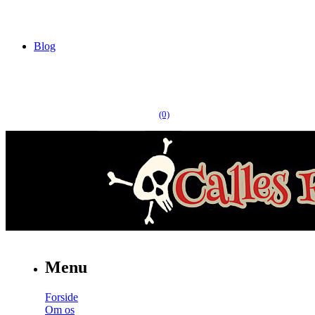
Blog
(0)
Menu
Forside
Om os