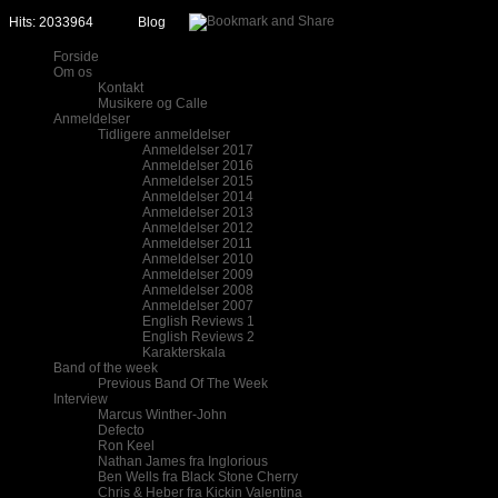
Hits: 2033964
Blog
Forside
Om os
Kontakt
Musikere og Calle
Anmeldelser
Tidligere anmeldelser
Anmeldelser 2017
Anmeldelser 2016
Anmeldelser 2015
Anmeldelser 2014
Anmeldelser 2013
Anmeldelser 2012
Anmeldelser 2011
Anmeldelser 2010
Anmeldelser 2009
Anmeldelser 2008
Anmeldelser 2007
English Reviews 1
English Reviews 2
Karakterskala
Band of the week
Previous Band Of The Week
Interview
Marcus Winther-John
Defecto
Ron Keel
Nathan James fra Inglorious
Ben Wells fra Black Stone Cherry
Chris & Heber fra Kickin Valentina