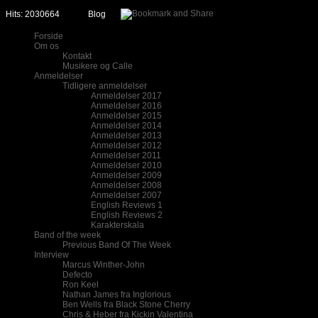
Hits: 2030664
Blog
Forside
Om os
Kontakt
Musikere og Calle
Anmeldelser
Tidligere anmeldelser
Anmeldelser 2017
Anmeldelser 2016
Anmeldelser 2015
Anmeldelser 2014
Anmeldelser 2013
Anmeldelser 2012
Anmeldelser 2011
Anmeldelser 2010
Anmeldelser 2009
Anmeldelser 2008
Anmeldelser 2007
English Reviews 1
English Reviews 2
Karakterskala
Band of the week
Previous Band Of The Week
Interview
Marcus Winther-John
Defecto
Ron Keel
Nathan James fra Inglorious
Ben Wells fra Black Stone Cherry
Chris & Heber fra Kickin Valentina