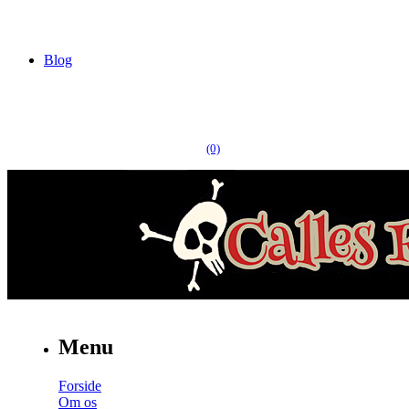
Blog
(0)
Menu
Forside
Om os