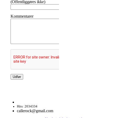
(Offentliggøres ikke)
Kommentarer
Hits: 2034334
callerock@gmail.com