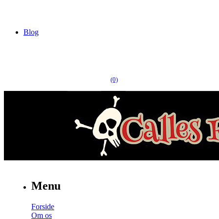
Blog
(0)
Menu
Forside
Om os