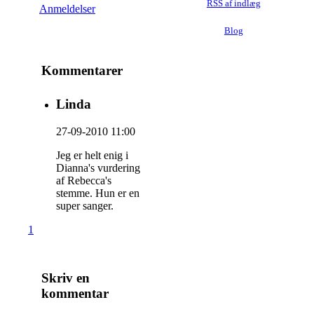
RSS af indlæg
Anmeldelser
Blog
Kommentarer
Linda
27-09-2010 11:00
Jeg er helt enig i
Dianna's vurdering
af Rebecca's
stemme. Hun er en
super sanger.
1
Skriv en
kommentar