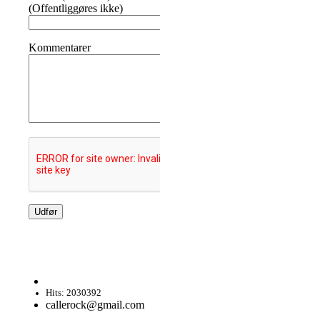
(Offentliggøres ikke)
Kommentarer
Hits: 2030392
callerock@gmail.com