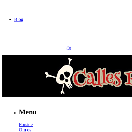
Blog
(0)
Menu
Forside
Om os