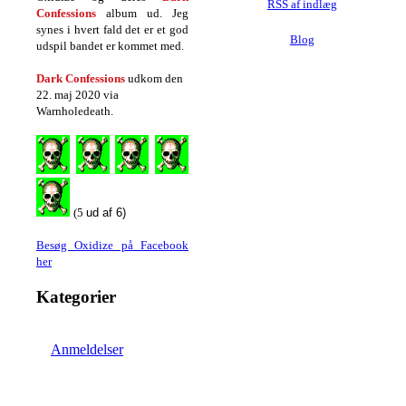
RSS af indlæg
Confessions
album ud. Jeg
synes i hvert fald det er et god
Blog
udspil bandet er kommet med.
Dark Confessions
udkom den
22. maj 2020 via
Warnholedeath.
(5
ud af 6)
Besøg Oxidize på Facebook
her
Kategorier
Anmeldelser