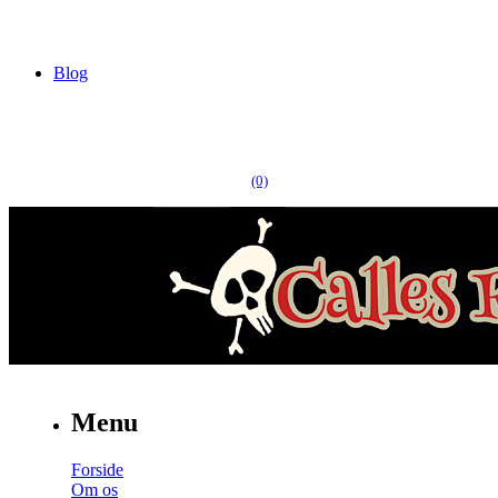
Blog
(0)
Menu
Forside
Om os