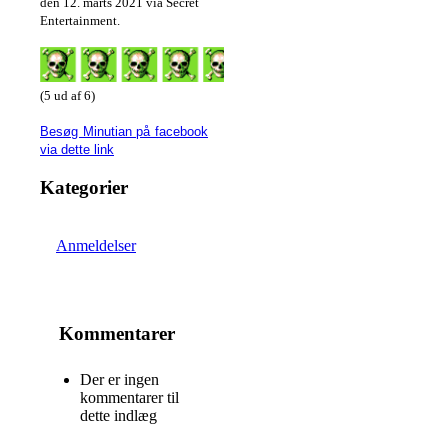
den 12. marts 2021 via Secret
Entertainment.
(5 ud af 6)
Besøg Minutian på facebook
via dette link
Kategorier
Anmeldelser
Kommentarer
Der er ingen
kommentarer til
dette indlæg