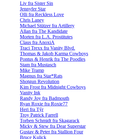
Liv fra Sister Sin
Jennyfer Star
Olli fra Reckless Love
Chris Laney
Michael Stützer fra Artillery
Allan fra The Kandidate
Morten fra L.A. Prostitutes
Claus fra AnoxiA
Traci Trexx fra Vanity Blvd.
Thomas & Jakob Karma Cowboys
Pontus & Henrik fra The Poodles
Stam fra Mustasch
Mike Tramp
Magnus fra Star*Rats
Shotgun Revolution
Kim Frost fra Midnight Cowboys
Vanity Ink
Randy Joy fra Badmouth
Ryan Roxie fra Roxie77
Heri fra Týr
Troy Patrick Farrell
Torben Schmidt fra Skagarack
Micky & Stew fra Dear Superstar
Gustav & Peter fra Stallion Four
Bruce Kulick