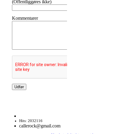
(Offentliggøres ikke)
Kommentarer
Hits: 2032116
callerock@gmail.com