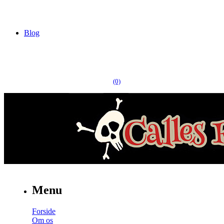
Blog
(0)
Menu
Forside
Om os