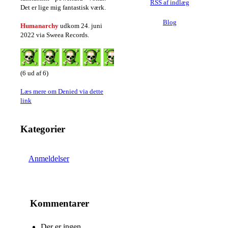
RSS af indlæg
Det er lige mig fantastisk værk.
Blog
Humanarchy
udkom 24. juni
2022 via Sweea Records.
(6 ud af 6)
Læs mere om Denied via dette
link
Kategorier
Anmeldelser
Kommentarer
Der er ingen