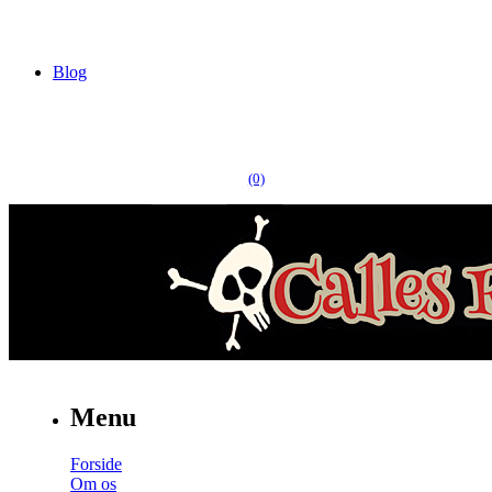
Blog
(0)
Menu
Forside
Om os