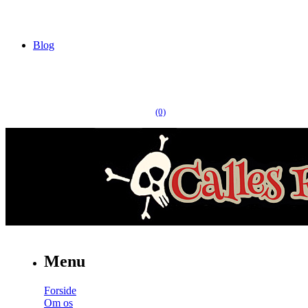
Blog
(0)
Menu
Forside
Om os