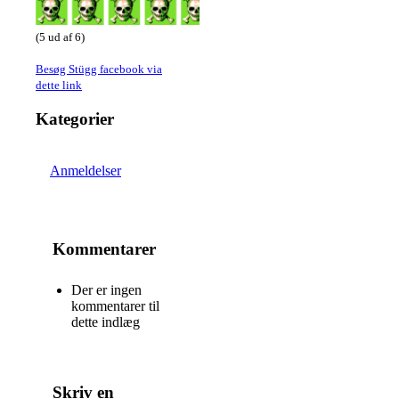
(5 ud af 6)
Besøg Stügg facebook via
dette link
Kategorier
Anmeldelser
Kommentarer
Der er ingen
kommentarer til
dette indlæg
Skriv en