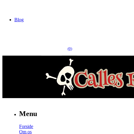
Blog
(0)
Menu
Forside
Om os