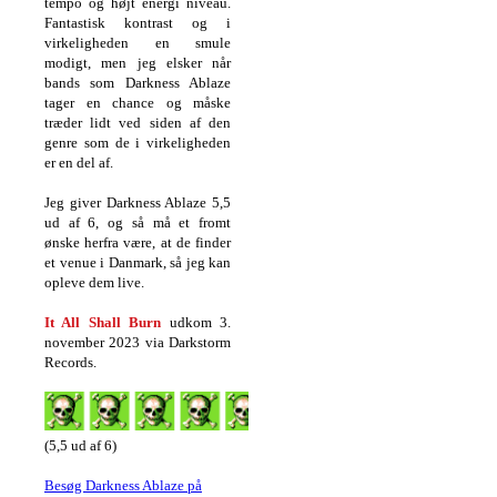
tempo og højt energi niveau.
Fantastisk kontrast og i
virkeligheden en smule
modigt, men jeg elsker når
bands som Darkness Ablaze
tager en chance og måske
træder lidt ved siden af den
genre som de i virkeligheden
er en del af.
Jeg giver Darkness Ablaze 5,5
ud af 6, og så må et fromt
ønske herfra være, at de finder
et venue i Danmark, så jeg kan
opleve dem live.
It All Shall Burn
udkom 3.
november 2023 via Darkstorm
Records.
(5,5 ud af 6)
Besøg Darkness Ablaze på