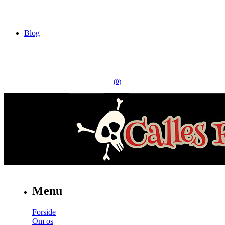
Blog
(0)
Menu
Forside
Om os