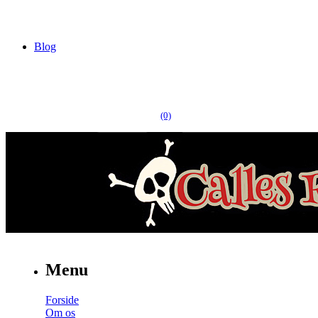
Blog
(0)
Menu
Forside
Om os