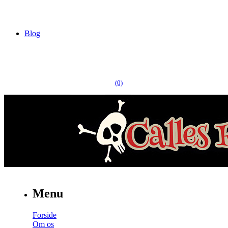
Blog
(0)
Menu
Forside
Om os