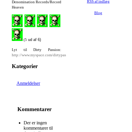
RSS af indlæg
Denomination Records/Record
Heaven
Blog
(5
ud af 6)
Lyt til Dirty Passion:
http://www.myspace.com/dirtypassionswe
Kategorier
Anmeldelser
Kommentarer
Der er ingen
kommentarer til