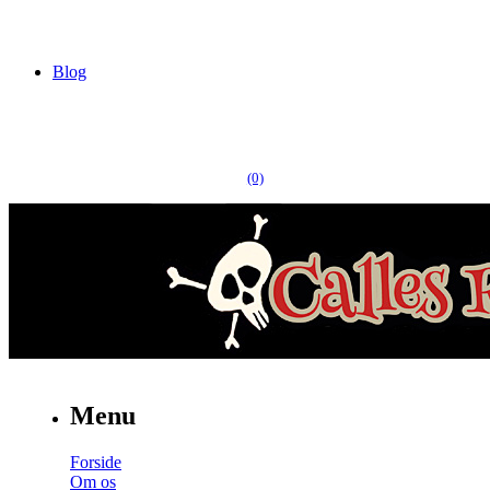
Blog
(0)
Menu
Forside
Om os