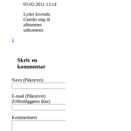
05-02-2011 13:14
Lyder lovende.
Glæder mig til
albummet
udkommer.
1
Skriv en
kommentar
Navn (Påkrævet)
E-mail (Påkrævet)
(Offentliggøres ikke)
Kommentarer