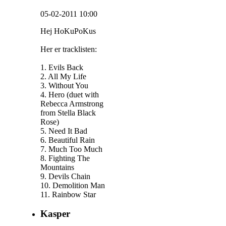
05-02-2011 10:00
Hej HoKuPoKus
Her er tracklisten:
1. Evils Back
2. All My Life
3. Without You
4. Hero (duet with
Rebecca Armstrong
from Stella Black
Rose)
5. Need It Bad
6. Beautiful Rain
7. Much Too Much
8. Fighting The
Mountains
9. Devils Chain
10. Demolition Man
11. Rainbow Star
Kasper