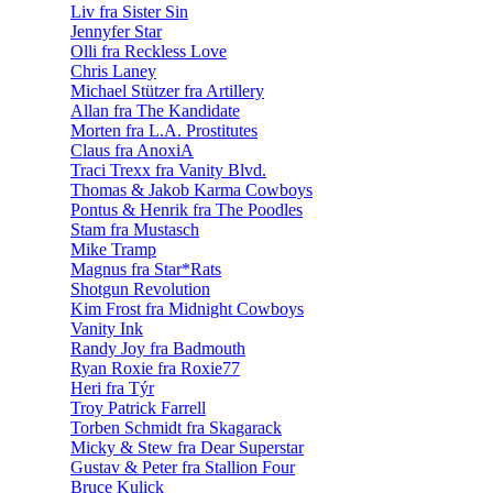
Liv fra Sister Sin
Jennyfer Star
Olli fra Reckless Love
Chris Laney
Michael Stützer fra Artillery
Allan fra The Kandidate
Morten fra L.A. Prostitutes
Claus fra AnoxiA
Traci Trexx fra Vanity Blvd.
Thomas & Jakob Karma Cowboys
Pontus & Henrik fra The Poodles
Stam fra Mustasch
Mike Tramp
Magnus fra Star*Rats
Shotgun Revolution
Kim Frost fra Midnight Cowboys
Vanity Ink
Randy Joy fra Badmouth
Ryan Roxie fra Roxie77
Heri fra Týr
Troy Patrick Farrell
Torben Schmidt fra Skagarack
Micky & Stew fra Dear Superstar
Gustav & Peter fra Stallion Four
Bruce Kulick