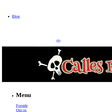
Blog
(0)
Menu
Forside
Om os