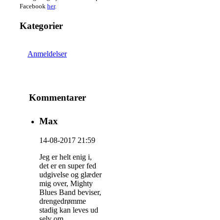
Facebook
her
.
Kategorier
Anmeldelser
Kommentarer
Max
14-08-2017 21:59
Jeg er helt enig i,
det er en super fed
udgivelse og glæder
mig over, Mighty
Blues Band beviser,
drengedrømme
stadig kan leves ud
selv om