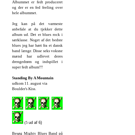
Albummet er fedt produceret
og der er en fed feeling over
hele albummet.
Jeg kan på det varmeste
anbefale at du tjekker dette
album ud. Det er blues rock i
særklasse. Noget af det bedste
blues jeg har hørt fra et dansk
band længe. Disse seks voksne
mænd har udlevet deres
drengedrøm og indspillet i
super fedt album!!!
Standing By A Mountain
udkom 11. august via
Boulder's Kiss.
(5
ud af 6)
Besøg Mighty Blues Band på