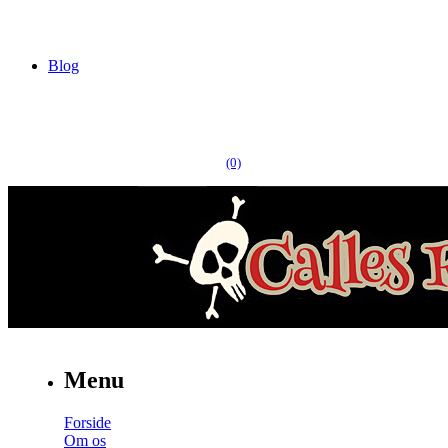
Blog
(0)
Menu
Forside
Om os