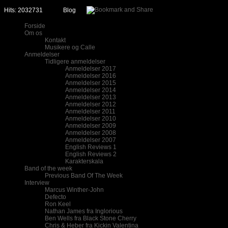
Hits: 2032731
Blog
Forside
Om os
Kontakt
Musikere og Calle
Anmeldelser
Tidligere anmeldelser
Anmeldelser 2017
Anmeldelser 2016
Anmeldelser 2015
Anmeldelser 2014
Anmeldelser 2013
Anmeldelser 2012
Anmeldelser 2011
Anmeldelser 2010
Anmeldelser 2009
Anmeldelser 2008
Anmeldelser 2007
English Reviews 1
English Reviews 2
Karakterskala
Band of the week
Previous Band Of The Week
Interview
Marcus Winther-John
Defecto
Ron Keel
Nathan James fra Inglorious
Ben Wells fra Black Stone Cherry
Chris & Heber fra Kickin Valentina