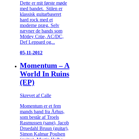
Dette er mit første møde
med bandet. Stilen er
klassisk guitarbaseret
hard rock med et
moderne præg. Selv
nævner de bands som
Mötley Crüe, AC/DC,
Def Leppard og...
05-11-2012
Momentum – A
World In Ruins
(EP)
Skrevet af Calle
Momentum er et fem
mands band fra Århus,
som består af Troels
Rasmussen (sang), Jacob
Druedahl Bruun (guitar),
Simon Kalmar Poulsen