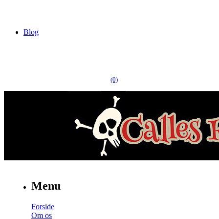
Blog
(0)
Menu
Forside
Om os