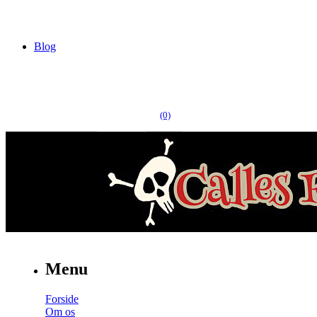
Blog
(0)
Menu
Forside
Om os