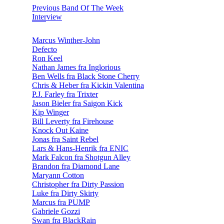
Previous Band Of The Week
Interview
Marcus Winther-John
Defecto
Ron Keel
Nathan James fra Inglorious
Ben Wells fra Black Stone Cherry
Chris & Heber fra Kickin Valentina
P.J. Farley fra Trixter
Jason Bieler fra Saigon Kick
Kip Winger
Bill Leverty fra Firehouse
Knock Out Kaine
Jonas fra Saint Rebel
Lars & Hans-Henrik fra ENIC
Mark Falcon fra Shotgun Alley
Brandon fra Diamond Lane
Maryann Cotton
Christopher fra Dirty Passion
Luke fra Dirty Skirty
Marcus fra PUMP
Gabriele Gozzi
Swan fra BlackRain