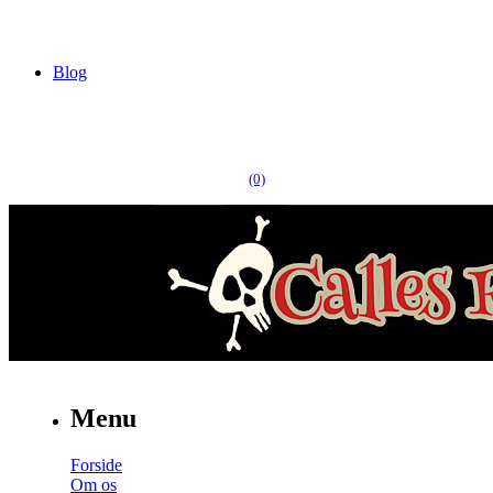
Blog
(0)
Menu
Forside
Om os