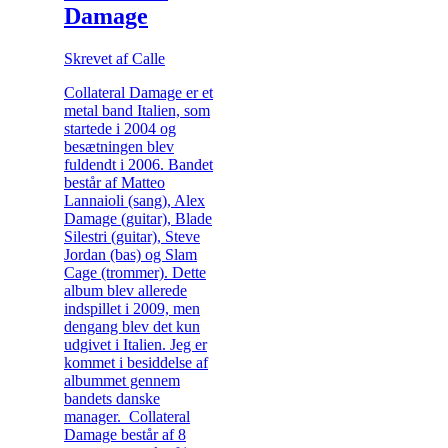
Damage
Skrevet af Calle
Collateral Damage er et
metal band Italien, som
startede i 2004 og
besætningen blev
fuldendt i 2006. Bandet
består af Matteo
Lannaioli (sang), Alex
Damage (guitar), Blade
Silestri (guitar), Steve
Jordan (bas) og Slam
Cage (trommer). Dette
album blev allerede
indspillet i 2009, men
dengang blev det kun
udgivet i Italien. Jeg er
kommet i besiddelse af
albummet gennem
bandets danske
manager. Collateral
Damage består af 8