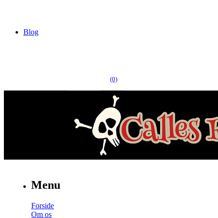
Blog
(0)
Menu
Forside
Om os