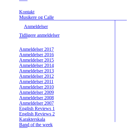
Kontakt
Musikere og Calle
Anmeldelser
Tidligere anmeldelser
Anmeldelser 2017
Anmeldelser 2016
Anmeldelser 2015
Anmeldelser 2014
Anmeldelser 2013
Anmeldelser 2012
Anmeldelser 2011
Anmeldelser 2010
Anmeldelser 2009
Anmeldelser 2008
Anmeldelser 2007
English Reviews 1
English Reviews 2
Karakterskala
Band of the week