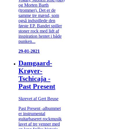
og Morten Barth
(trommer). Det er de
samme tre mænd, som
også indspillede den
første EP. Bandet spiller
stoner rock med lidt af
inspiration hentet i både
punken...
29-01-2021
Damgaard-
Krøyer-
Tschicaja -
Past Present
Skrevet af Gert Beuse
Past Present -albummet
er instrumental
guitarbaseret rockmusik
lavet af tre venner med