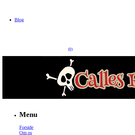
Blog
(0)
Menu
Forside
Om os