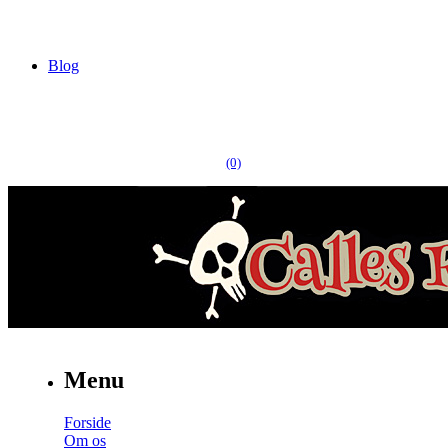
Blog
(0)
Menu
Forside
Om os