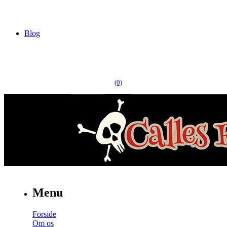
Blog
(0)
Menu
Forside
Om os