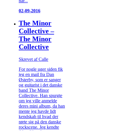
når...
02-09-2016
The Minor
Collective –
The Minor
Collective
Skrevet af Calle
For nogle uger siden fik
jeg en mail fra Dan
Østerby, som er sanger
og guitarist i det danske
band The Minor
Collective. Han spurgte
om jeg ville anmelde
deres mini album, da han
mente jeg havde lidt
kendskab til hvad der
rørte sig på den danske
rockscene. Jeg kendte