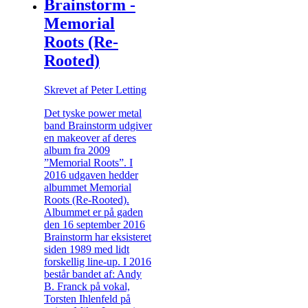
Brainstorm -
Memorial
Roots (Re-
Rooted)
Skrevet af Peter Letting
Det tyske power metal
band Brainstorm udgiver
en makeover af deres
album fra 2009
”Memorial Roots”. I
2016 udgaven hedder
albummet Memorial
Roots (Re-Rooted).
Albummet er på gaden
den 16 september 2016
Brainstorm har eksisteret
siden 1989 med lidt
forskellig line-up. I 2016
består bandet af: Andy
B. Franck på vokal,
Torsten Ihlenfeld på