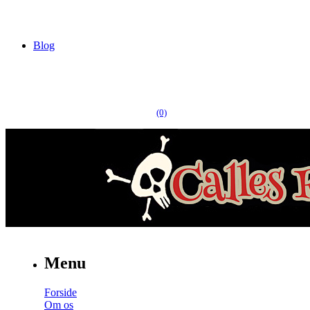
Blog
(0)
Menu
Forside
Om os